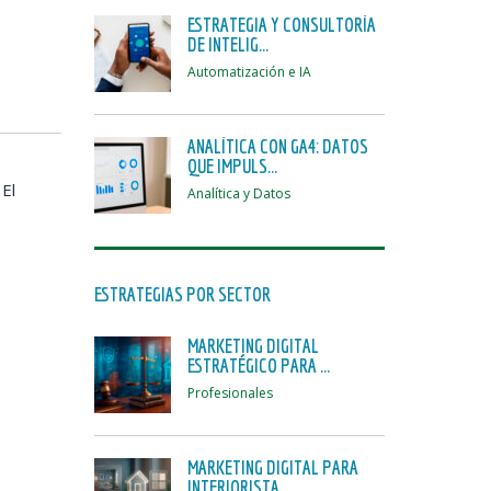
ESTRATEGIA Y CONSULTORÍA
DE INTELIG...
Automatización e IA
ANALÍTICA CON GA4: DATOS
QUE IMPULS...
 El
Analítica y Datos
ESTRATEGIAS POR SECTOR
MARKETING DIGITAL
ESTRATÉGICO PARA ...
Profesionales
MARKETING DIGITAL PARA
INTERIORISTA...