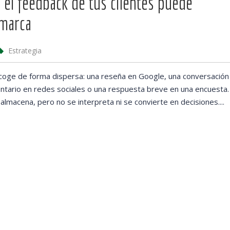
 el feedback de tus clientes puede
 marca
Estrategia
ecoge de forma dispersa: una reseña en Google, una conversación
mentario en redes sociales o una respuesta breve en una encuesta.
macena, pero no se interpreta ni se convierte en decisiones....