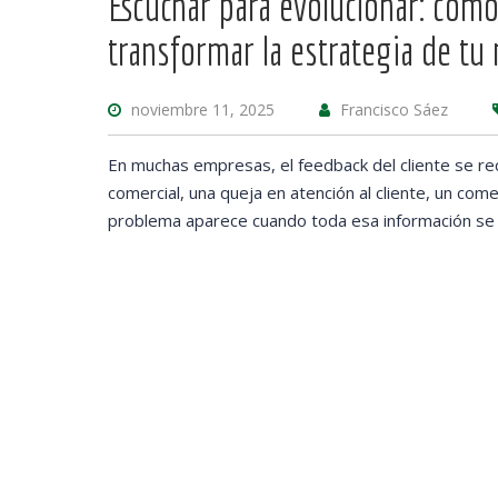
Escuchar para evolucionar: cómo
transformar la estrategia de tu
noviembre 11, 2025
Francisco Sáez
En muchas empresas, el feedback del cliente se r
comercial, una queja en atención al cliente, un co
problema aparece cuando toda esa información se al