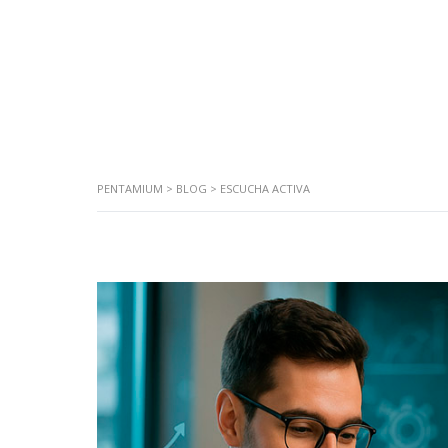
PENTAMIUM
>
BLOG
>
ESCUCHA ACTIVA