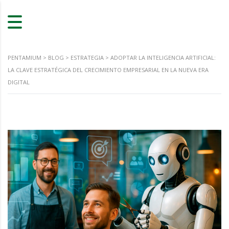
PENTAMIUM
>
BLOG
>
ESTRATEGIA
>
ADOPTAR LA INTELIGENCIA ARTIFICIAL:
LA CLAVE ESTRATÉGICA DEL CRECIMIENTO EMPRESARIAL EN LA NUEVA ERA
DIGITAL