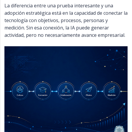
La diferencia entre una prueba interesante y una
adopción estratégica está en la capacidad de conectar la
tecnología con objetivos, procesos, personas y
medición. Sin esa conexión, la IA puede generar
actividad, pero no necesariamente avance empresarial.