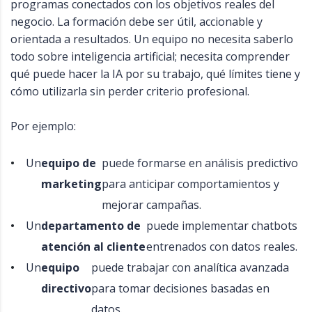
programas conectados con los objetivos reales del
negocio. La formación debe ser útil, accionable y
orientada a resultados. Un equipo no necesita saberlo
todo sobre inteligencia artificial; necesita comprender
qué puede hacer la IA por su trabajo, qué límites tiene y
cómo utilizarla sin perder criterio profesional.
Por ejemplo:
Un
equipo de
puede formarse en análisis predictivo
marketing
para anticipar comportamientos y
mejorar campañas.
Un
departamento de
puede implementar chatbots
atención al cliente
entrenados con datos reales.
Un
equipo
puede trabajar con analítica avanzada
directivo
para tomar decisiones basadas en
datos.