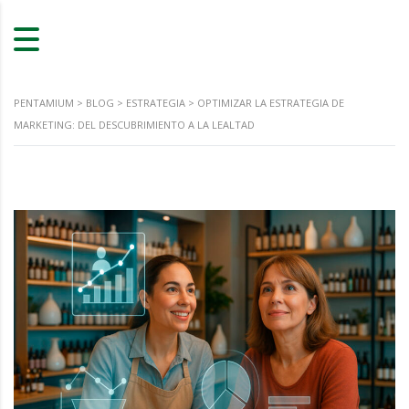
PENTAMIUM
>
BLOG
>
ESTRATEGIA
>
OPTIMIZAR LA ESTRATEGIA DE
MARKETING: DEL DESCUBRIMIENTO A LA LEALTAD