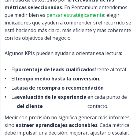
métricas seleccionadas
. En Pentamium entendemos
que medir bien es
pensar estratégicamente
: elegir
indicadores que ayuden a comprender si el recorrido se
está haciendo más claro, más eficiente y más coherente
con los objetivos del negocio.
Algunos KPIs pueden ayudar a orientar esa lectura:
El
porcentaje de leads cualificados
frente al total.
El
tiempo medio hasta la conversión
.
La
tasa de recompra o recomendación
.
La
evaluación de la experiencia
en cada punto de
del cliente
contacto.
Medir con precisión no significa generar más informes,
sino
extraer aprendizajes accionables
. Cada métrica
debe impulsar una decisión: mejorar, ajustar o escalar.