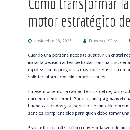
Cómo transformar la 
motor estratégico de
noviembre 18, 2025
Francisco Sáez
Cuando una persona necesita sustituir un cristal 
iniciar la decisión antes de hablar con una cristale
rapidez a unas preguntas muy concretas: si la empre
solicitar información sin complicaciones.
En ese momento, la calidad técnica del negocio toda
encuentra en internet. Por eso, una
página web pa
buenos acabados y un servicio cercano. No porque e
señales comprensibles para quien debe tomar una 
Este artículo analiza cómo convertir la web de una 