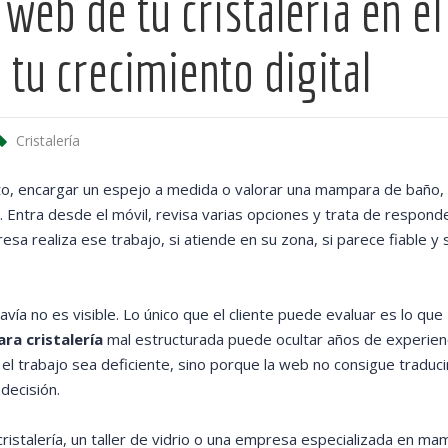
web de tu cristalería en el
 tu crecimiento digital
Cristalería
roto, encargar un espejo a medida o valorar una mampara de baño,
ría. Entra desde el móvil, revisa varias opciones y trata de respond
sa realiza ese trabajo, si atiende en su zona, si parece fiable y 
vía no es visible. Lo único que el cliente puede evaluar es lo que
ra cristalería
mal estructurada puede ocultar años de experienc
l trabajo sea deficiente, sino porque la web no consigue traduci
decisión.
cristalería, un taller de vidrio o una empresa especializada en ma