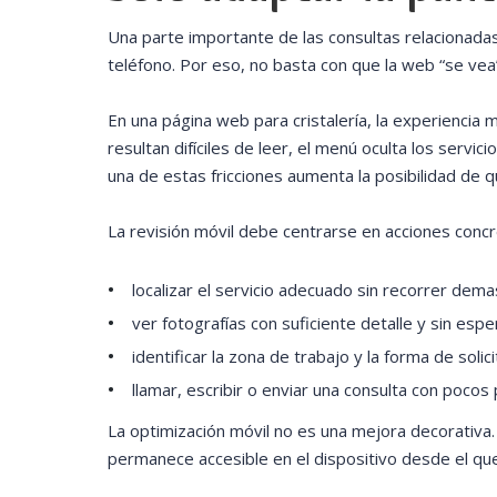
Una parte importante de las consultas relacionadas 
teléfono. Por eso, no basta con que la web “se vea”
En una página web para cristalería, la experiencia
resultan difíciles de leer, el menú oculta los servi
una de estas fricciones aumenta la posibilidad de 
La revisión móvil debe centrarse en acciones concr
localizar el servicio adecuado sin recorrer dema
ver fotografías con suficiente detalle y sin espe
identificar la zona de trabajo y la forma de soli
llamar, escribir o enviar una consulta con pocos
La optimización móvil no es una mejora decorativa.
permanece accesible en el dispositivo desde el qu