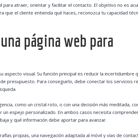
 para atraer, orientar y facilitar el contacto. El objetivo no es ac
ra que el cliente entienda qué haces, reconozca tu capacidad técn
 una página web para
aspecto visual. Su función principal es reducir la incertidumbre 
ud de presupuesto. Para conseguirlo, debe conectar los servicios r
úsqueda.
rgencia, como un cristal roto, o con una decisión más meditada, c
gar un espejo personalizado. En ambos casos necesita comprende
abaja y qué información debe aportar para avanzar.
rafías propias, una navegación adaptada al móvil y vías de contac