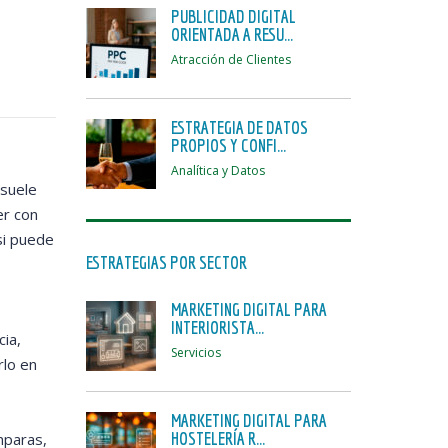
PUBLICIDAD DIGITAL
ORIENTADA A RESU...
Atracción de Clientes
ESTRATEGIA DE DATOS
PROPIOS Y CONFI...
Analítica y Datos
 suele
er con
si puede
ESTRATEGIAS POR SECTOR
MARKETING DIGITAL PARA
INTERIORISTA...
ia,
Servicios
rlo en
MARKETING DIGITAL PARA
HOSTELERÍA R...
mparas,