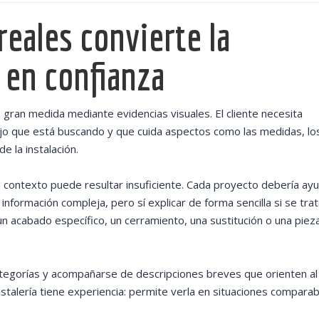
reales convierte la
 en confianza
n gran medida mediante evidencias visuales. El cliente necesita
jo que está buscando y que cuida aspectos como las medidas, lo
e la instalación.
 contexto puede resultar insuficiente. Cada proyecto debería ayu
información compleja, pero sí explicar de forma sencilla si se tra
n acabado específico, un cerramiento, una sustitución o una piez
ategorías y acompañarse de descripciones breves que orienten al
cristalería tiene experiencia: permite verla en situaciones comparab