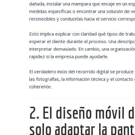
dañada, instalar una mampara que encaje en un esp
medidas específicas o encontrar una solución de vi
reconocibles y conducirlas hacia el servicio corres
Esto implica explicar con claridad qué tipos de tr
esperar el cliente durante el proceso. Una descripci
interpretar demasiado. En cambio, una organización
rapidez si la empresa puede ayudarle.
El verdadero inicio del recorrido digital se produce
las fotografías, la información técnica y el contac
coherente.
2. El diseño móvil d
solo adaptar la pant