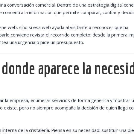
 una conversación comercial. Dentro de una estrategia digital cohe
 concentra la información que permite comparar, confiar y decidi
 tiene web, sino si esa web ayuda al visitante a reconocer que ha
rlo conviene revisar el recorrido completo: desde la primera im
antea una urgencia o pide un presupuesto.
 donde aparece la necesi
tar la empresa, enumerar servicios de forma genérica y mostrar 
io existe, pero no siempre acompaña la decisión de quien llega co
n interna de la cristalería. Piensa en su necesidad: sustituir una pi