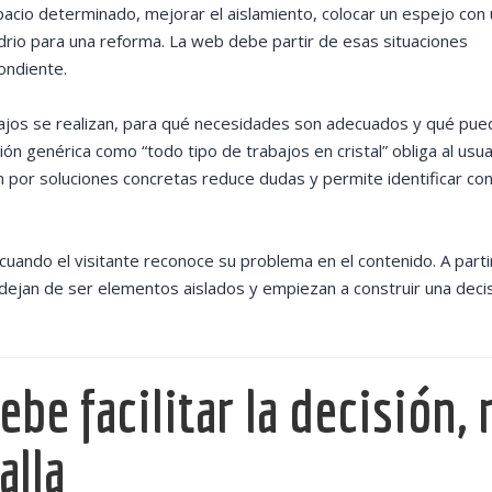
acio determinado, mejorar el aislamiento, colocar un espejo con
drio para una reforma. La web debe partir de esas situaciones
pondiente.
abajos se realizan, para qué necesidades son adecuados y qué pue
ón genérica como “todo tipo de trabajos en cristal” obliga al usua
 por soluciones concretas reduce dudas y permite identificar co
 cuando el visitante reconoce su problema en el contenido. A partir
to dejan de ser elementos aislados y empiezan a construir una deci
ebe facilitar la decisión, 
alla