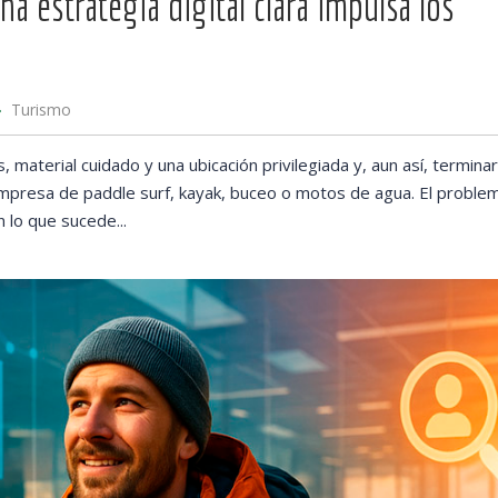
a estrategia digital clara impulsa los
Turismo
aterial cuidado y una ubicación privilegiada y, aun así, terminar 
empresa de paddle surf, kayak, buceo o motos de agua. El proble
n lo que sucede...